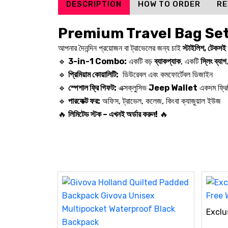
DESCRIPTION
HOW TO ORDER
RE
Premium Travel Bag Set 
আপনার দৈনন্দিন প্রয়োজন বা ট্রাভেলের জন্য চাই
স্টাইলিশ, টেকসই 
🔹
3-in-1 Combo:
একটি বড়
ব্যাকপ্যাক
, একটি
স্লিং ব্যাগ
🔹
প্রিমিয়াম কোয়ালিটি:
ডিউরেবল এবং কমফোর্টেবল ডিজাইন
🔹
স্পেশাল ফ্রি গিফট:
এক্সক্লুসিভ
Jeep Wallet
একদম ফ্রি
🔹
পারফেক্ট ফর:
অফিস, ট্রাভেল, কলেজ, কিংবা ক্যাজুয়াল ইউজ
🔥
লিমিটেড স্টক – এখনই অর্ডার করুন!
🔥
Exclu
Free 