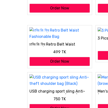
Order Now
3 Pic
চাবির রিং ফ্রি Retro Belt Waist
Fashionable Bag
499 TK
Order Now
USB charging sport sling Anti-
Men's
theft shoulder bag (Black)
(brow
750 TK