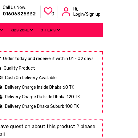
Call Us Now:
Hi,
01606325332
0
Login/Sign up
KIDS ZONE
OTHER'S
Order today and receive it within 01 - 02 days
Quality Product
Cash On Delivery Available
Delivery Charge Inside Dhaka 60 TK
Delivery Charge Outside Dhaka 120 TK
Delivery Charge Dhaka Suburb 100 TK
ave question about this product ? please
all