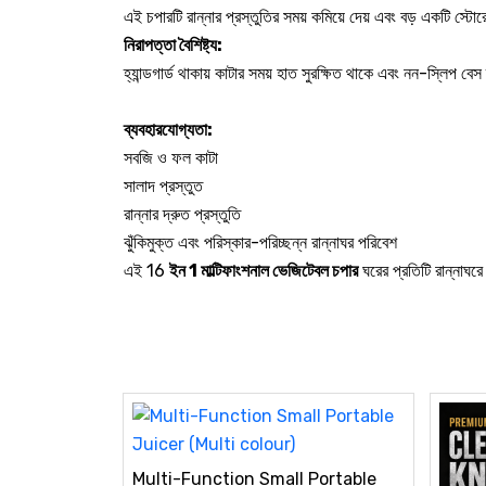
এই চপারটি রান্নার প্রস্তুতির সময় কমিয়ে দেয় এবং বড় একটি স্
নিরাপত্তা বৈশিষ্ট্য:
হ্যান্ডগার্ড থাকায় কাটার সময় হাত সুরক্ষিত থাকে এবং নন-স্লিপ বে
ব্যবহারযোগ্যতা:
সবজি ও ফল কাটা
সালাদ প্রস্তুত
রান্নার দ্রুত প্রস্তুতি
ঝুঁকিমুক্ত এবং পরিস্কার-পরিচ্ছন্ন রান্নাঘর পরিবেশ
এই 16
ইন 1 মাল্টিফাংশনাল ভেজিটেবল চপার
ঘরের প্রতিটি রান্নাঘর
Multi-Function Small Portable