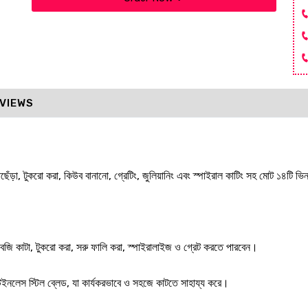
VIEWS
ড়া, টুকরো করা, কিউব বানানো, গ্রেটিং, জুলিয়ানিং এবং স্পাইরাল কাটিং সহ মোট ১৪টি ভিন্
জি কাটা, টুকরো করা, সরু ফালি করা, স্পাইরালাইজ ও গ্রেট করতে পারবেন।
েইনলেস স্টিল ব্লেড, যা কার্যকরভাবে ও সহজে কাটতে সাহায্য করে।