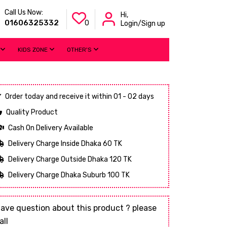
Call Us Now:
Hi,
01606325332
0
Login/Sign up
KIDS ZONE
OTHER'S
Order today and receive it within 01 - 02 days
Quality Product
Cash On Delivery Available
Delivery Charge Inside Dhaka 60 TK
Delivery Charge Outside Dhaka 120 TK
Delivery Charge Dhaka Suburb 100 TK
ave question about this product ? please
all