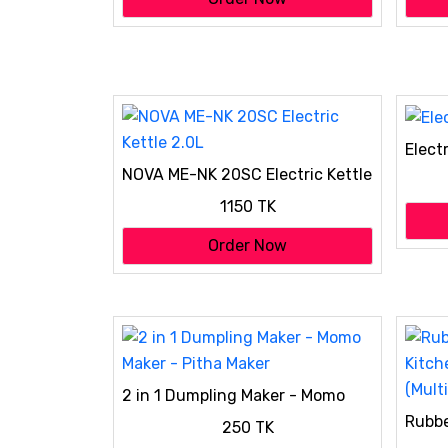
Elect
NOVA ME-NK 20SC Electric Kettle
2.0L
1150 TK
Order Now
2 in 1 Dumpling Maker - Momo
Maker - Pitha Maker
Rubbe
250 TK
Dishw