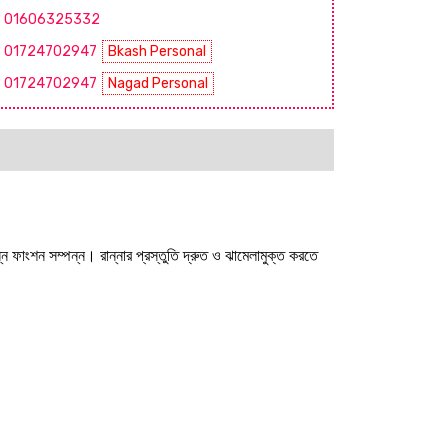
01606325332
01724702947
Bkash Personal
01724702947
Nagad Personal
ন ফাংশন সম্পন্ন। রান্নার প্রস্তুতি দ্রুত ও ঝামেলামুক্ত করতে