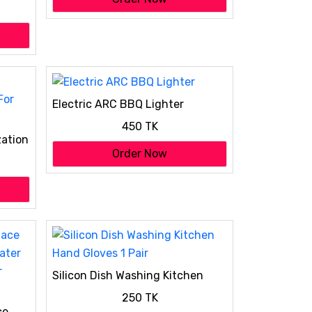
y
Electric ARC BBQ Lighter
450 TK
zation
Order Now
Silicon Dish Washing Kitchen
Hand Gloves 1 Pair
250 TK
ce