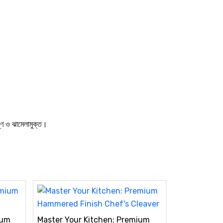
পুণ ও ঝামেলামুক্ত।
ium
Master Your Kitchen: Premium